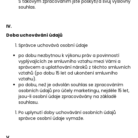
S takovým zpracováním jste poskytl/a svůj výslovný
souhlas.
IV.
Doba uchovávání údajů
Správce uchovává osobní údaje
po dobu nezbytnou k výkonu práv a povinností
vyplývajících ze smluvního vztahu mezi Vámi a
správcem a uplatňování nároků z těchto smluvních
vztahů (po dobu 15 let od ukončení smluvního
vztahu).
po dobu, než je odvolán souhlas se zpracováním
osobních údajů pro účely marketingu, nejdéle 15
let,
jsou-li osobní údaje zpracovávány na základě
souhlasu.
Po uplynutí doby uchovávání osobních údajů
správce osobní údaje vymaže.
V.