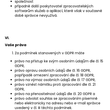
společnost
případně další poskytovatel zpracovatelských
softwarům služeb a aplikací, které však v současné
době správce nevyužívá.
VI.
Vaše práva
Za podmínek stanovených v GDPR máte
právo na přístup ke svým osobním údajům dle čl. 15
GDPR,
právo opravu osobních údajů dle čl. 16 GDPR,
popřípadě omezení zpracování dle čl. 18 GDPR,
právo na výmaz osobních údajů dle čl. 17 GDPR,
právo vznést námitku proti zpracování dle čl. 21
GDPR,
právo na přenositelnost údajů dle čl. 20 GDPR a
právo odvolat souhlas se zpracováním písemně
nebo elektronicky na adresu nebo e-mail správce
uvedený v čl. III těchto podmínek.