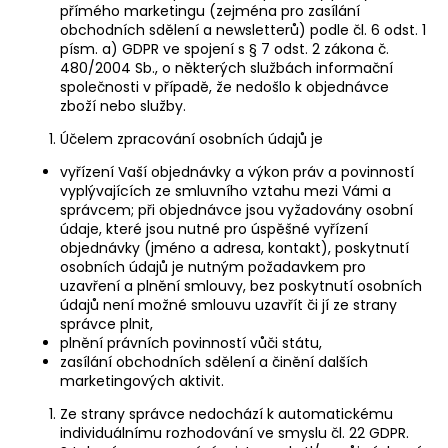
přímého marketingu (zejména pro zasílání
obchodních sdělení a newsletterů) podle čl. 6 odst. 1
písm. a) GDPR ve spojení s § 7 odst. 2 zákona č.
480/2004 Sb., o některých službách informační
společnosti v případě, že nedošlo k objednávce
zboží nebo služby.
Účelem zpracování osobních údajů je
vyřízení Vaší objednávky a výkon práv a povinností
vyplývajících ze smluvního vztahu mezi Vámi a
správcem; při objednávce jsou vyžadovány osobní
údaje, které jsou nutné pro úspěšné vyřízení
objednávky (jméno a adresa, kontakt), poskytnutí
osobních údajů je nutným požadavkem pro
uzavření a plnění smlouvy, bez poskytnutí osobních
údajů není možné smlouvu uzavřít či jí ze strany
správce plnit,
plnění právních povinností vůči státu,
zasílání obchodních sdělení a činění dalších
marketingových aktivit.
Ze strany správce nedochází k automatickému
individuálnímu rozhodování ve smyslu čl. 22 GDPR.